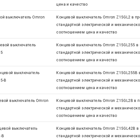
цена и качество
ой выключатель Omron
Концевой выключатель Omron Z15GL2 в пр
стандартной электрической и механическ
соотношением цена и качество
евой выключатель
Концевой выключатель Omron Z15GL255 в 
55
стандартной электрической и механическ
соотношением цена и качество
нцевой выключатель
Концевой выключатель Omron Z15GL255B в
5-B
стандартной электрической и механическ
соотношением цена и качество
евой выключатель Omron
Концевой выключатель Omron Z15GL2B в п
стандартной электрической и механическ
соотношением цена и качество
цевой выключатель
Концевой выключатель Omron Z15GL42B в 
-B
стандартной электрической и механическ