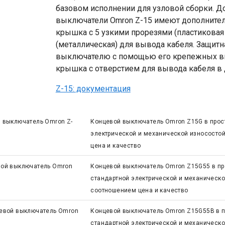
базовом исполнении для узловой сборки. 
выключатели Omron Z-15 имеют дополнитель
крышка с 5 узкими прорезями (пластиковая
(металлическая) для вывода кабеля. Защит
выключателю с помощью его крепежных вин
крышка с отверстием для вывода кабеля в
Z-15: документация
 выключатель Omron Z-
Концевой выключатель Omron Z15G в прос
электрической и механической износосто
цена и качество
ой выключатель Omron
Концевой выключатель Omron Z15G55 в пр
стандартной электрической и механическ
соотношением цена и качество
евой выключатель Omron
Концевой выключатель Omron Z15G55B в п
стандартной электрической и механическ