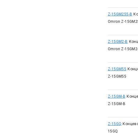
Z-15GM255-B
Ко
Omron Z-15GM2
Z-15GM2-B
Конц
Omron Z-15GM2
Z-15GM55
Конц
Z-15GM55
Z-15GM-B
Конце
Z-15GM-B
Z-15GQ
Концево
15GQ