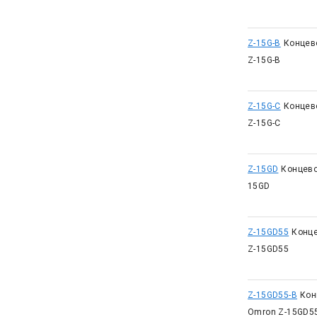
Z-15G-B
Концев
Z-15G-B
Z-15G-C
Концев
Z-15G-C
Z-15GD
Концево
15GD
Z-15GD55
Конц
Z-15GD55
Z-15GD55-B
Кон
Omron Z-15GD5