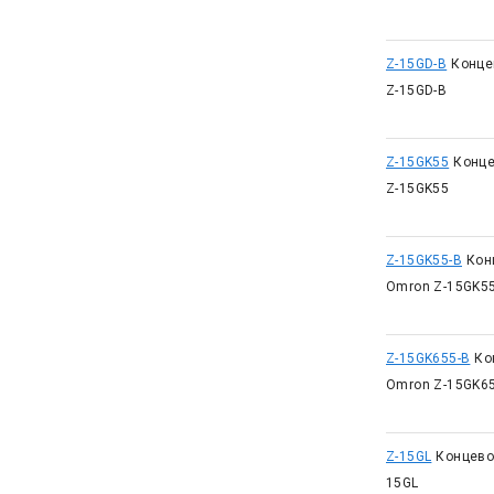
Z-15GD-B
Конце
Z-15GD-B
Z-15GK55
Конце
Z-15GK55
Z-15GK55-B
Кон
Omron Z-15GK5
Z-15GK655-B
Ко
Omron Z-15GK6
Z-15GL
Концево
15GL