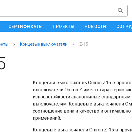
СЕРТИФИКАТЫ
ПРОЕКТЫ
НОВОСТИ
СОТРУ
енты
Концевые выключатели
Z-15
5
Концевой выключатель Omron Z15 в просто
выключатели Omron Z имеют характеристик
износостойкости аналогичные стандартн
выключателям. Концевые выключатели Омр
соотношение цена и качество и оптимально
применений.
Концевые выключатели Omron Z-15 в прочн