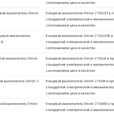
соотношением цена и качество
вой выключатель Omron
Концевой выключатель Omron Z15GL55 в п
стандартной электрической и механическ
соотношением цена и качество
цевой выключатель
Концевой выключатель Omron Z15GL55B в 
-B
стандартной электрической и механическ
соотношением цена и качество
вой выключатель Omron
Концевой выключатель Omron Z15GLB в пр
стандартной электрической и механическ
соотношением цена и качество
ой выключатель Omron Z-
Концевой выключатель Omron Z15GM в про
стандартной электрической и механическ
соотношением цена и качество
вой выключатель Omron
Концевой выключатель Omron Z15GM2 в пр
стандартной электрической и механическ