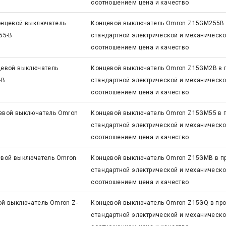
соотношением цена и качество
нцевой выключатель
Концевой выключатель Omron Z15GM255B в
55-B
стандартной электрической и механическ
соотношением цена и качество
евой выключатель
Концевой выключатель Omron Z15GM2B в п
-B
стандартной электрической и механическ
соотношением цена и качество
евой выключатель Omron
Концевой выключатель Omron Z15GM55 в п
стандартной электрической и механическ
соотношением цена и качество
вой выключатель Omron
Концевой выключатель Omron Z15GMB в пр
стандартной электрической и механическ
соотношением цена и качество
й выключатель Omron Z-
Концевой выключатель Omron Z15GQ в про
стандартной электрической и механическ