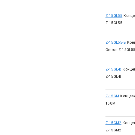
Z-15GL55
Конце
Z-15GL55
Z-15GL55-B
Кон
Omron Z-15GL55
Z-15GL-B
Конце
Z-15GL-B
Z-15GM
Концев
15GM
Z-15GM2
Конце
Z-15GM2