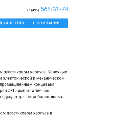
565-31-74
+7 (495)
ДНИЧЕСТВО
О КОМПАНИИ
м пластиковом корпусе. Конечные
и электрической и механической
ым промышленным концевым
он Z-15 имеют отличное
 подходят для нетребовательных
ом пластиковом корпусе в