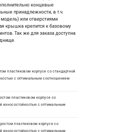
Дополнительно концевые
ные принадлежности, в т.ч.
 модель) или отверстиями
ная крышка крепится к базовому
тов. Так же для заказа доступна
 днище.
том пластиковом корпусе со стандартной
йкостью с оптимальным соотношением
остом пластиковом корпусе со
ой износостойкостью с оптимальным
ростом пластиковом корпусе со
ой износостойкостью с оптимальным