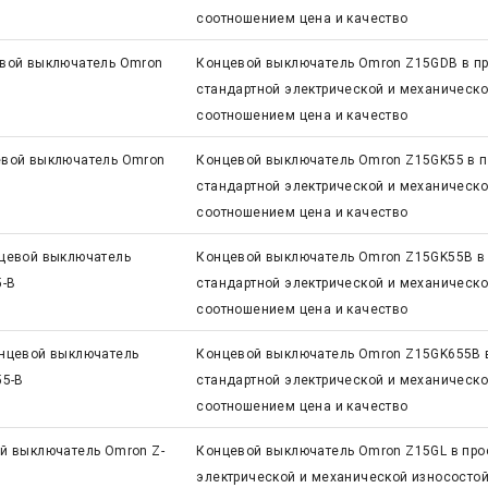
соотношением цена и качество
вой выключатель Omron
Концевой выключатель Omron Z15GDB в пр
стандартной электрической и механическ
соотношением цена и качество
вой выключатель Omron
Концевой выключатель Omron Z15GK55 в п
стандартной электрической и механическ
соотношением цена и качество
цевой выключатель
Концевой выключатель Omron Z15GK55B в 
5-B
стандартной электрической и механическ
соотношением цена и качество
нцевой выключатель
Концевой выключатель Omron Z15GK655B в
55-B
стандартной электрической и механическ
соотношением цена и качество
й выключатель Omron Z-
Концевой выключатель Omron Z15GL в про
электрической и механической износосто