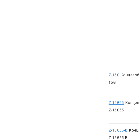
Z-15G
Концевой
15G
Z-15G55
Концев
Z-15G55
Z-15G55-B
Конц
Z-15G55-B