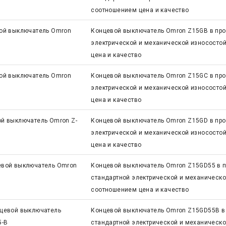
соотношением цена и качество
ой выключатель Omron
Концевой выключатель Omron Z15GB в про
электрической и механической износосто
цена и качество
ой выключатель Omron
Концевой выключатель Omron Z15GC в про
электрической и механической износосто
цена и качество
й выключатель Omron Z-
Концевой выключатель Omron Z15GD в про
электрической и механической износосто
цена и качество
евой выключатель Omron
Концевой выключатель Omron Z15GD55 в п
стандартной электрической и механическ
соотношением цена и качество
цевой выключатель
Концевой выключатель Omron Z15GD55B в 
5-B
стандартной электрической и механическ