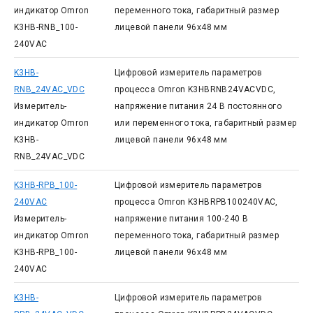
индикатор Omron
переменного тока, габаритный размер
K3HB-RNB_100-
лицевой панели 96x48 мм
240VAC
K3HB-
Цифровой измеритель параметров
RNB_24VAC_VDC
процесса Omron K3HBRNB24VACVDC,
Измеритель-
напряжение питания 24 В постоянного
индикатор Omron
или переменного тока, габаритный размер
K3HB-
лицевой панели 96x48 мм
RNB_24VAC_VDC
K3HB-RPB_100-
Цифровой измеритель параметров
240VAC
процесса Omron K3HBRPB100240VAC,
Измеритель-
напряжение питания 100-240 В
индикатор Omron
переменного тока, габаритный размер
K3HB-RPB_100-
лицевой панели 96x48 мм
240VAC
K3HB-
Цифровой измеритель параметров