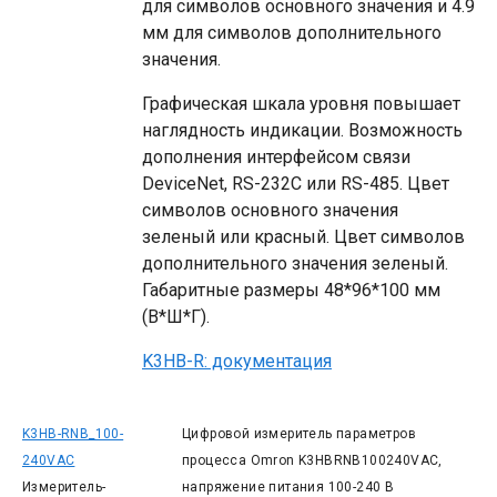
для символов основного значения и 4.9
мм для символов дополнительного
значения.
Графическая шкала уровня повышает
наглядность индикации. Возможность
дополнения интерфейсом связи
DeviceNet, RS-232C или RS-485. Цвет
символов основного значения
зеленый или красный. Цвет символов
дополнительного значения зеленый.
Габаритные размеры 48*96*100 мм
(В*Ш*Г).
K3HB-R: документация
K3HB-RNB_100-
Цифровой измеритель параметров
240VAC
процесса Omron K3HBRNB100240VAC,
Измеритель-
напряжение питания 100-240 В