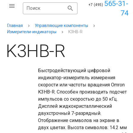
565-31-
+7 (495)
Поиск
74
Главная
Управляющие компоненты
Измерители-индикаторы
K3HB-R
K3HB-R
Быстродействующий цифровой
индикатор-измеритель измерения
скорости или частоты вращения Omron
K3HB-R. Способен производить подсчет
импульсов со скоростью до 50 кГц.
Дисплей жидкокристаллический
двухстрочный 7-разрядный.
Отображение символов на экране в
двух цветах. Высота символов: 14.2 мм