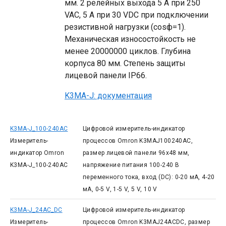
мм. 2 релейных выхода 5 А при 250
VAC, 5 А при 30 VDC при подключении
резистивной нагрузки (cosф=1).
Механическая износостойкость не
менее 20000000 циклов. Глубина
корпуса 80 мм. Степень защиты
лицевой панели IP66.
K3MA-J: документация
K3MA-J_100-240AC
Цифровой измеритель-индикатор
Измеритель-
процессов Omron K3MAJ100240AC,
индикатор Omron
размер лицевой панели 96x48 мм,
K3MA-J_100-240AC
напряжение питания 100-240 В
переменного тока, вход (DC): 0-20 мА, 4-20
мА, 0-5 V, 1-5 V, 5 V, 10 V
K3MA-J_24AC_DC
Цифровой измеритель-индикатор
Измеритель-
процессов Omron K3MAJ24ACDC, размер