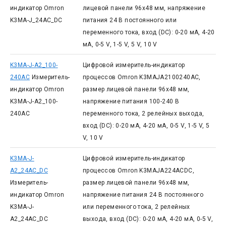
индикатор Omron
лицевой панели 96x48 мм, напряжение
K3MA-J_24AC_DC
питания 24 В постоянного или
переменного тока, вход (DC): 0-20 мА, 4-20
мА, 0-5 V, 1-5 V, 5 V, 10 V
K3MA-J-A2_100-
Цифровой измеритель-индикатор
240AC
Измеритель-
процессов Omron K3MAJA2100240AC,
индикатор Omron
размер лицевой панели 96x48 мм,
K3MA-J-A2_100-
напряжение питания 100-240 В
240AC
переменного тока, 2 релейных выхода,
вход (DC): 0-20 мА, 4-20 мА, 0-5 V, 1-5 V, 5
V, 10 V
K3MA-J-
Цифровой измеритель-индикатор
A2_24AC_DC
процессов Omron K3MAJA224ACDC,
Измеритель-
размер лицевой панели 96x48 мм,
индикатор Omron
напряжение питания 24 В постоянного
K3MA-J-
или переменного тока, 2 релейных
A2_24AC_DC
выхода, вход (DC): 0-20 мА, 4-20 мА, 0-5 V,