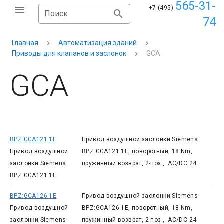
565-31-
+7 (495)
Поиск
74
Главная
Автоматизация зданий
Приводы для клапанов и заслонок
GCA
GCA
BPZ:GCA121.1E
Привод воздушной заслонки Siemens
Привод воздушной
BPZ:GCA121.1E, поворотный, 18 Nm,
заслонки Siemens
пружинный возврат, 2-поз., AC/DC 24
BPZ:GCA121.1E
BPZ:GCA126.1E
Привод воздушной заслонки Siemens
Привод воздушной
BPZ:GCA126.1E, поворотный, 18 Nm,
заслонки Siemens
пружинный возврат, 2-поз., AC/DC 24