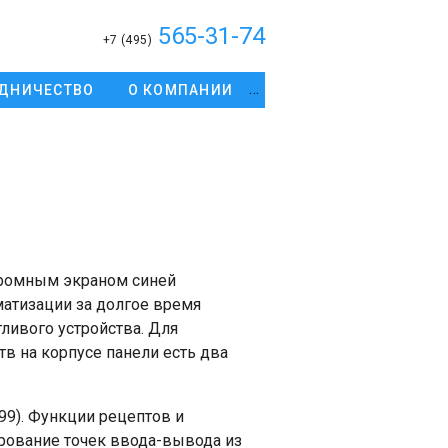
565-31-74
+7 (495)
ДНИЧЕСТВО
О КОМПАНИИ
хромным экраном синей
атизации за долгое время
ливого устройства. Для
в на корпусе панели есть два
9). Функции рецептов и
рование точек ввода-вывода из