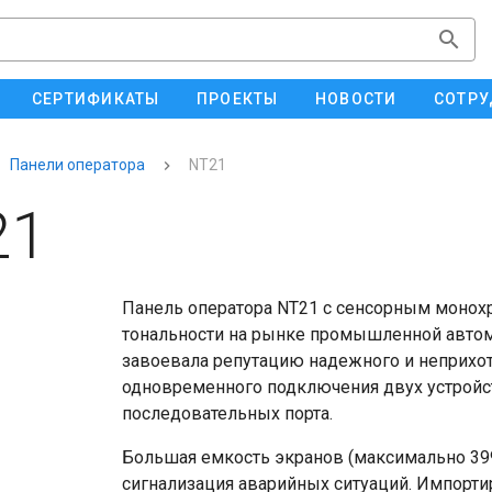
СЕРТИФИКАТЫ
ПРОЕКТЫ
НОВОСТИ
СОТРУ
Панели оператора
NT21
21
Панель оператора NT21 с сенсорным моно
тональности на рынке промышленной автом
завоевала репутацию надежного и неприхот
одновременного подключения двух устройст
последовательных порта.
Большая емкость экранов (максимально 399
сигнализация аварийных ситуаций. Импорти