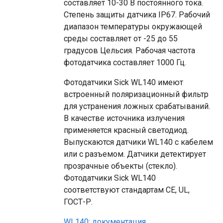
составляет 10-30 В постоянного тока.
Степень защиты датчика IP67. Рабочий
диапазон температуры окружающей
среды составляет от -25 до 55
градусов Цельсия. Рабочая частота
фотодатчика составляет 1000 Гц.
Фотодатчики Sick WL140 имеют
встроенный поляризационный фильтр
для устранения ложных срабатываний.
В качестве источника излучения
применяется красный светодиод.
Выпускаются датчики WL140 с кабелем
или с разъемом. Датчики детектирует
прозрачные объекты (стекло).
Фотодатчики Sick WL140
соответствуют стандартам СЕ, UL,
ГОСТ-Р.
WL140: документация