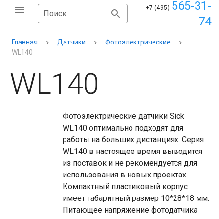
565-31-
+7 (495)
Поиск
74
Главная
Датчики
Фотоэлектрические
WL140
WL140
Фотоэлектрические датчики Sick
WL140 оптимально подходят для
работы на больших дистанциях. Серия
WL140 в настоящее время выводится
из поставок и не рекомендуется для
использования в новых проектах.
Компактный пластиковый корпус
имеет габаритный размер 10*28*18 мм.
Питающее напряжение фотодатчика