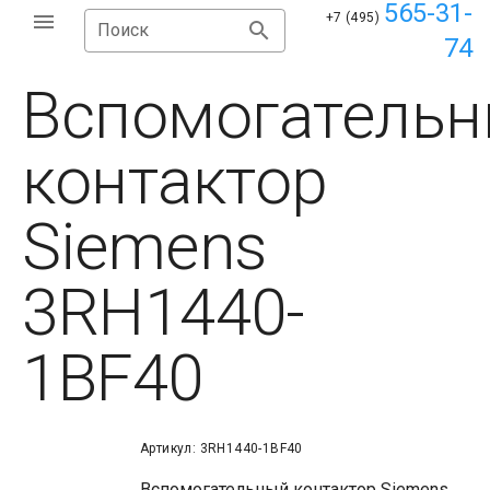
565-31-
+7 (495)
Поиск
74
Вспомогатель
контактор
Siemens
3RH1440-
1BF40
Артикул: 3RH1440-1BF40
Вспомогательный контактор Siemens