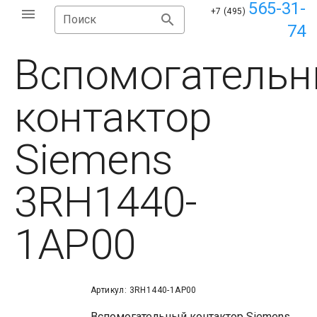
565-31-
+7 (495)
Поиск
74
Вспомогатель
контактор
Siemens
3RH1440-
1AP00
Артикул: 3RH1440-1AP00
Вспомогательный контактор Siemens