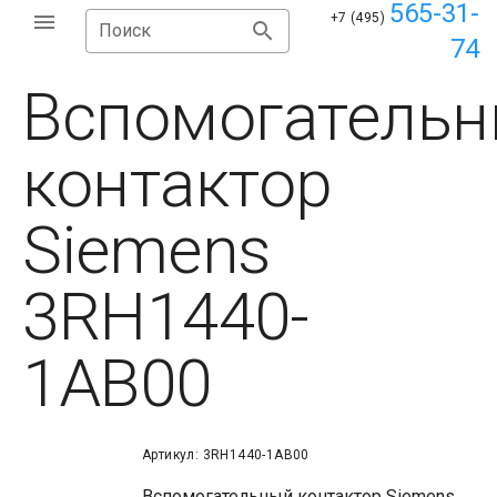
565-31-
+7 (495)
Поиск
74
Вспомогатель
контактор
Siemens
3RH1440-
1AB00
Артикул: 3RH1440-1AB00
Вспомогательный контактор Siemens