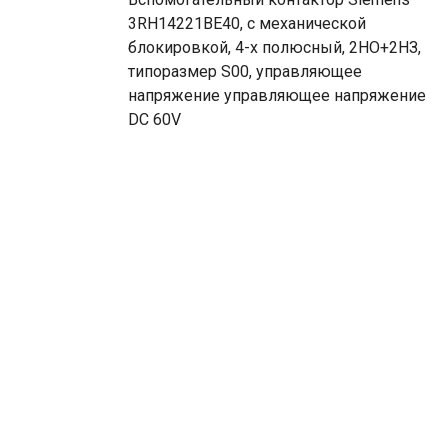
3RH14221BE40, с механической
блокировкой, 4-х полюсный, 2НО+2НЗ,
типоразмер S00, управляющее
напряжение управляющее напряжение
DC 60V