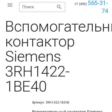
565-31-
+7 (495)
Поиск
74
Вспомогатель
контактор
Siemens
3RH1422-
1BE40
Артикул: 3RH1422-1BE40
Вспомогательный контактор Siemens