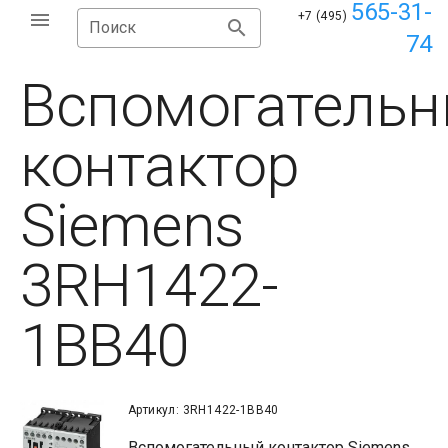
565-31-
+7 (495)
Поиск
74
Вспомогатель
контактор
Siemens
3RH1422-
1BB40
Артикул: 3RH1422-1BB40
Вспомогательный контактор Siemens