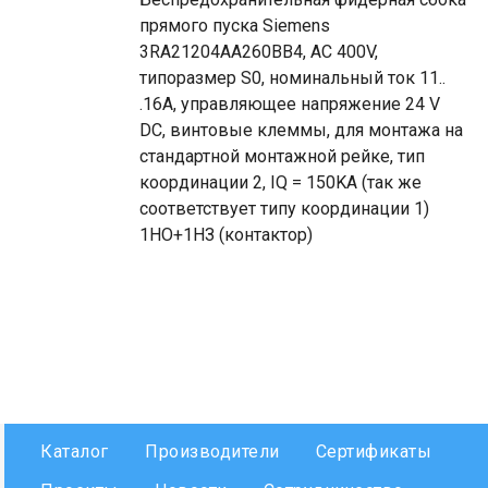
прямого пуска Siemens
3RA21204AA260BB4, AC 400V,
типоразмер S0, номинальный ток 11..
.16A, управляющее напряжение 24 V
DC, винтовые клеммы, для монтажа на
стандартной монтажной рейке, тип
координации 2, IQ = 150KA (так же
соответствует типу координации 1)
1НО+1НЗ (контактор)
Каталог
Производители
Сертификаты