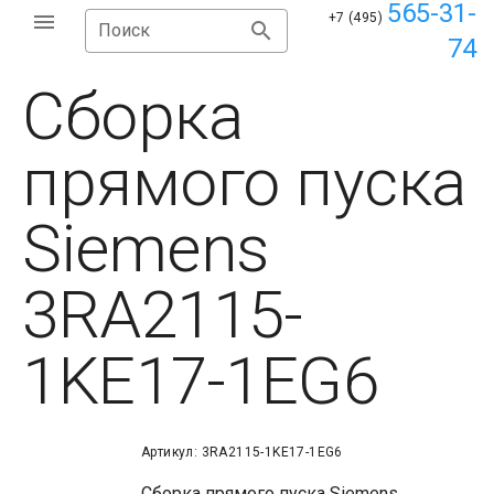
565-31-
+7 (495)
Поиск
74
Сборка
прямого пуска
Siemens
3RA2115-
1KE17-1EG6
Артикул: 3RA2115-1KE17-1EG6
Сборка прямого пуска Siemens