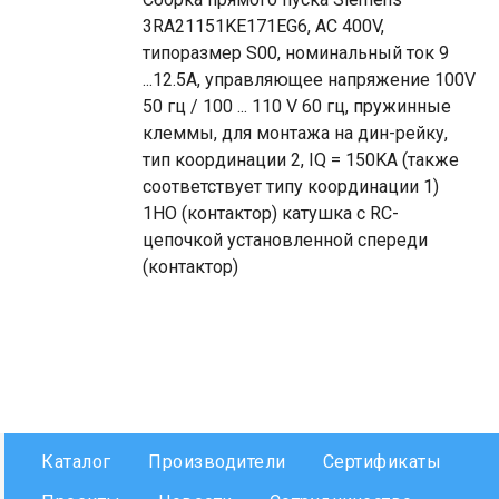
3RA21151KE171EG6, AC 400V,
типоразмер S00, номинальный ток 9
...12.5A, управляющее напряжение 100V
50 гц / 100 ... 110 V 60 гц, пружинные
клеммы, для монтажа на дин-рейку,
тип координации 2, IQ = 150KA (также
соответствует типу координации 1)
1НО (контактор) катушка с RC-
цепочкой установленной спереди
(контактор)
Каталог
Производители
Сертификаты