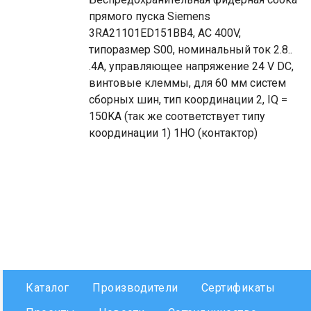
прямого пуска Siemens
3RA21101ED151BB4, AC 400V,
типоразмер S00, номинальный ток 2.8..
.4A, управляющее напряжение 24 V DC,
винтовые клеммы, для 60 мм систем
сборных шин, тип координации 2, IQ =
150KA (так же соответствует типу
координации 1) 1НО (контактор)
Каталог
Производители
Сертификаты