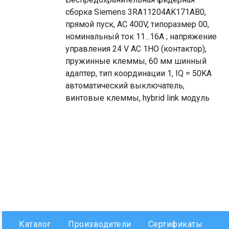
сборка Siemens 3RA11204AK171AB0,
прямой пуск, AC 400V, типоразмер 00,
номинальный ток 11...16A ; напряжение
управления 24 V AC 1НО (контактор),
пружинные клеммы, 60 мм шинный
адаптер, тип координации 1, IQ = 50KA
автоматический выключатель,
винтовые клеммы, hybrid link модуль
Каталог
Производители
Сертификаты