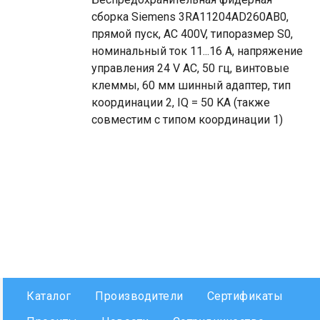
сборка Siemens 3RA11204AD260AB0,
прямой пуск, AC 400V, типоразмер S0,
номинальный ток 11...16 A, напряжение
управления 24 V AC, 50 гц, винтовые
клеммы, 60 мм шинный адаптер, тип
координации 2, IQ = 50 KA (также
совместим с типом координации 1)
Каталог
Производители
Сертификаты