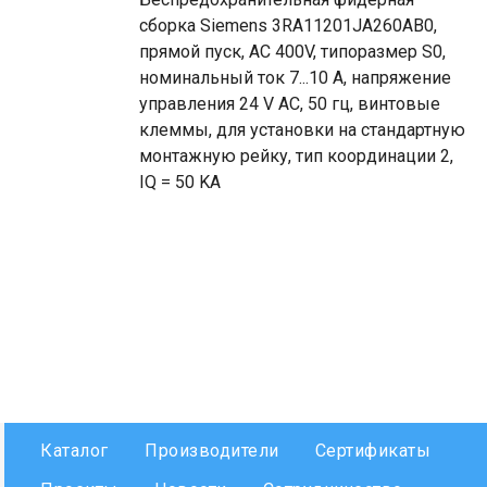
сборка Siemens 3RA11201JA260AB0,
прямой пуск, AC 400V, типоразмер S0,
номинальный ток 7...10 A, напряжение
управления 24 V AC, 50 гц, винтовые
клеммы, для установки на стандартную
монтажную рейку, тип координации 2,
IQ = 50 KA
Каталог
Производители
Сертификаты