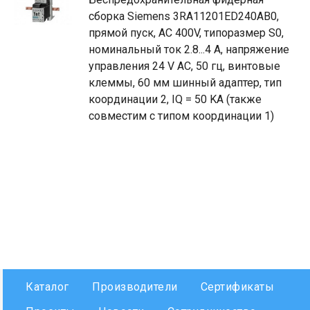
сборка Siemens 3RA11201ED240AB0,
прямой пуск, AC 400V, типоразмер S0,
номинальный ток 2.8...4 A, напряжение
управления 24 V AC, 50 гц, винтовые
клеммы, 60 мм шинный адаптер, тип
координации 2, IQ = 50 KA (также
совместим с типом координации 1)
Каталог
Производители
Сертификаты