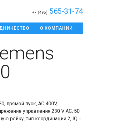
565-31-74
+7 (495)
ДНИЧЕСТВО
О КОМПАНИИ
iemens
0
, прямой пуск, AC 400V,
апряжение управления 230 V AC, 50
ую рейку, тип координации 2, IQ =