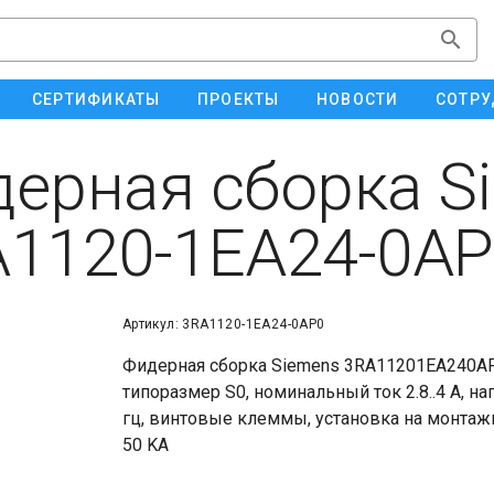
СЕРТИФИКАТЫ
ПРОЕКТЫ
НОВОСТИ
СОТРУ
ерная сборка S
1120-1EA24-0AP
Артикул: 3RA1120-1EA24-0AP0
Фидерная сборка Siemens 3RA11201EA240AP0
типоразмер S0, номинальный ток 2.8..4 A, н
гц, винтовые клеммы, установка на монтажн
50 KA