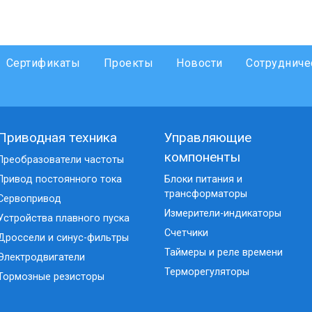
Сертификаты
Проекты
Новости
Сотрудниче
Приводная техника
Управляющие
компоненты
Преобразователи частоты
Привод постоянного тока
Блоки питания и
трансформаторы
Сервопривод
Измерители-индикаторы
Устройства плавного пуска
Счетчики
Дроссели и синус-фильтры
Таймеры и реле времени
Электродвигатели
Терморегуляторы
Тормозные резисторы