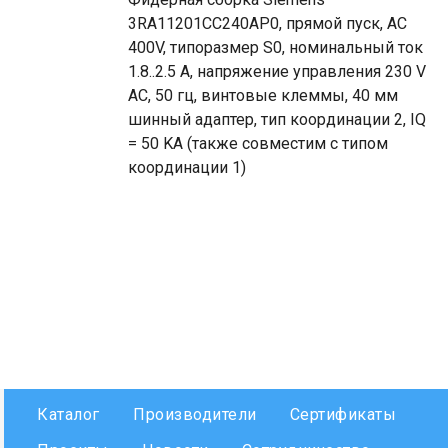
3RA11201CC240AP0, прямой пуск, AC
400V, типоразмер S0, номинальный ток
1.8..2.5 A, напряжение управления 230 V
AC, 50 гц, винтовые клеммы, 40 мм
шинный адаптер, тип координации 2, IQ
= 50 KA (также совместим с типом
координации 1)
Каталог
Производители
Сертификаты