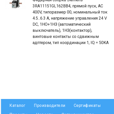
3RA11151GL162BB4, прямой пуск, AC
400V, типоразмер 00, номинальный ток
4.5...6.3 A, напряжение управления 24 V
DC, 1НО+1НЗ (автоматический
выключатель), 1НЗ(контактор),
винтовые контакты со сдвижным
адптером, тип координации 1, IQ = 50KA
Каталог
Производители
Сертификаты