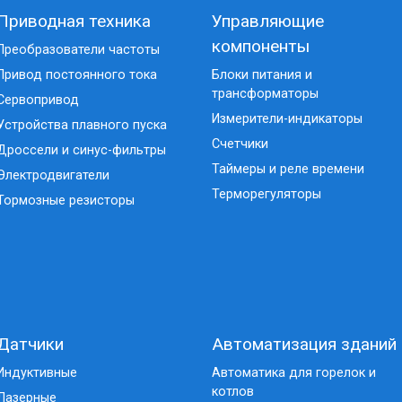
Приводная техника
Управляющие
компоненты
Преобразователи частоты
Привод постоянного тока
Блоки питания и
трансформаторы
Сервопривод
Измерители-индикаторы
Устройства плавного пуска
Счетчики
Дроссели и синус-фильтры
Таймеры и реле времени
Электродвигатели
Терморегуляторы
Тормозные резисторы
Датчики
Автоматизация зданий
Индуктивные
Автоматика для горелок и
котлов
Лазерные