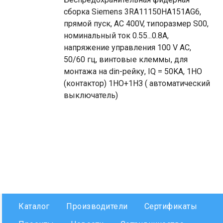
сборка Siemens 3RA11150HA151AG6,
прямой пуск, AC 400V, типоразмер S00,
номинальный ток 0.55...0.8A,
напряжение управления 100 V AC,
50/60 гц, винтовые клеммы, для
монтажа на din-рейку, IQ = 50KA, 1НО
(контактор) 1НО+1НЗ ( автоматический
выключатель)
Каталог
Производители
Сертификаты