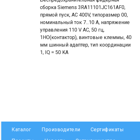
сборка Siemens 3RA11101JC161AF0,
прямой пуск, AC 400V, типоразмер 00,
номинальный ток 7...10 A, напряжение
управления 110 V AC, 50 гц,
1НО(контактор), винтовые клеммы, 40
мм шинный адаптер, тип координации
1, IQ = 50 KA
Каталог
Производители
Сертификаты