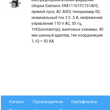
сборка Siemens 3RA11101FC151AF0,
прямой пуск, AC 400V, типоразмер 00,
номинальный ток 3.5...5 A, напряжение
управления 110 V AC, 50 гц,
1НО(контактор), винтовые клеммы, 40
мм шинный адаптер, тип координации
1, IQ = 50 KA
Каталог
Производители
Сертификаты