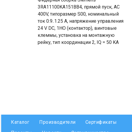
3RA11100KA151BB4, прямой пуск, AC
400V, типоразмер S00, номинальный
ток 0.9..1.25 A, напряжение управления
24 V DC, 1НO (контактор), винтовые
клеммы, установка на монтажную
рейку, тип координации 2, IQ = 50 KA
Каталог
Производители
Сертификаты