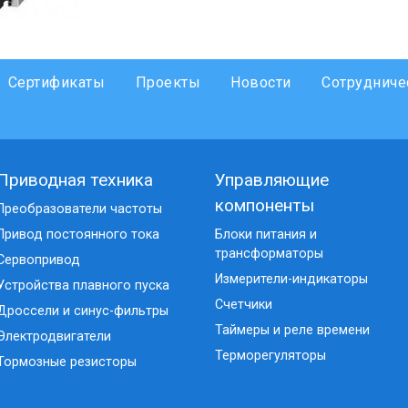
Сертификаты
Проекты
Новости
Сотрудниче
Приводная техника
Управляющие
компоненты
Преобразователи частоты
Привод постоянного тока
Блоки питания и
трансформаторы
Сервопривод
Измерители-индикаторы
Устройства плавного пуска
Счетчики
Дроссели и синус-фильтры
Таймеры и реле времени
Электродвигатели
Терморегуляторы
Тормозные резисторы