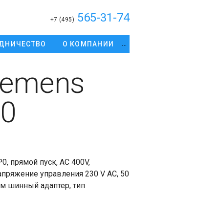
565-31-74
+7 (495)
ДНИЧЕСТВО
О КОМПАНИИ
iemens
0
, прямой пуск, AC 400V,
напряжение управления 230 V AC, 50
мм шинный адаптер, тип