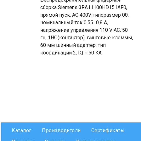
сборка Siemens 3RA11100HD151AF0,
прямой пуск, AC 400V, типоразмер 00,
номинальный ток 0.55...0.8 A,
напряжение управления 110 V AC, 50
гц, 1НО(контактор), винтовые клеммы,
60 мм шинный адаптер, тип
координации 2, IQ = 50 KA
Каталог
Производители
Сертификаты