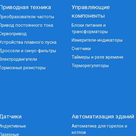
Приводная техника
Управляющие
компоненты
Преобразователи частоты
Привод постоянного тока
Блоки питания и
трансформаторы
Сервопривод
Измерители-индикаторы
Устройства плавного пуска
Счетчики
Дроссели и синус-фильтры
Таймеры и реле времени
Электродвигатели
Терморегуляторы
Тормозные резисторы
Датчики
Автоматизация зданий
Индуктивные
Автоматика для горелок и
котлов
Лазерные