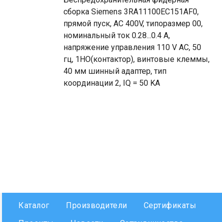
сборка Siemens 3RA11100EC151AF0,
прямой пуск, AC 400V, типоразмер 00,
номинальный ток 0.28...0.4 A,
напряжение управления 110 V AC, 50
гц, 1НО(контактор), винтовые клеммы,
40 мм шинный адаптер, тип
координации 2, IQ = 50 KA
Каталог
Производители
Сертификаты