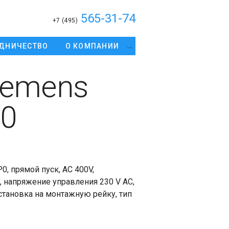
565-31-74
+7 (495)
ДНИЧЕСТВО
О КОМПАНИИ
iemens
0
, прямой пуск, AC 400V,
A, напряжение управления 230 V AC,
установка на монтажную рейку, тип