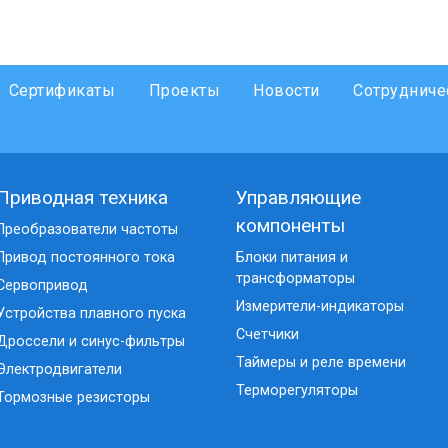
Сертификаты
Проекты
Новости
Сотрудниче
Приводная техника
Управляющие
компоненты
Преобразователи частоты
Привод постоянного тока
Блоки питания и
трансформаторы
Сервопривод
Измерители-индикаторы
Устройства плавного пуска
Счетчики
Дроссели и синус-фильтры
Таймеры и реле времени
Электродвигатели
Терморегуляторы
Тормозные резисторы