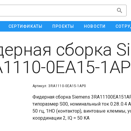
СЕРТИФИКАТЫ
ПРОЕКТЫ
НОВОСТИ
СОТРУ
ерная сборка S
1110-0EA15-1AP
Артикул: 3RA1110-0EA15-1AP0
Фидерная сборка Siemens 3RA11100EA151AP0
типоразмер S00, номинальный ток 0.28..0.4 
50 гц, 1НO (контактор), винтовые клеммы, 
координации 2, IQ = 50 KA