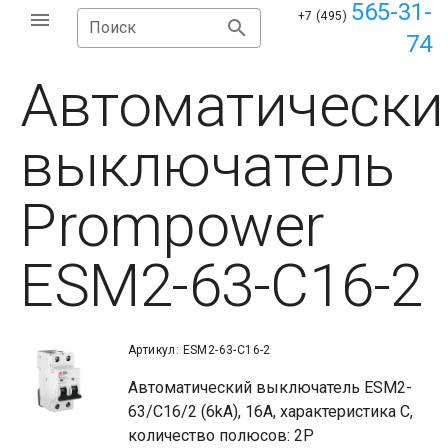
565-31-
+7 (495)
Поиск
74
Автоматически
выключатель
Prompower
ESM2-63-C16-2
Артикул: ESM2-63-C16-2
Автоматический выключатель ESM2-
63/C16/2 (6kA), 16A, характеристика C,
количество полюсов: 2P