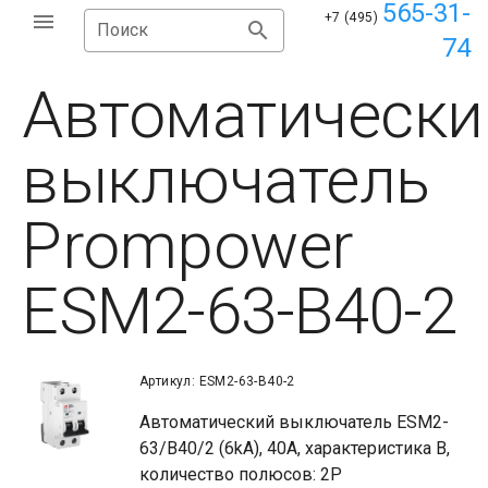
565-31-
+7 (495)
Поиск
74
Автоматически
выключатель
Prompower
ESM2-63-B40-2
Артикул: ESM2-63-B40-2
Автоматический выключатель ESM2-
63/B40/2 (6kA), 40A, характеристика B,
количество полюсов: 2P