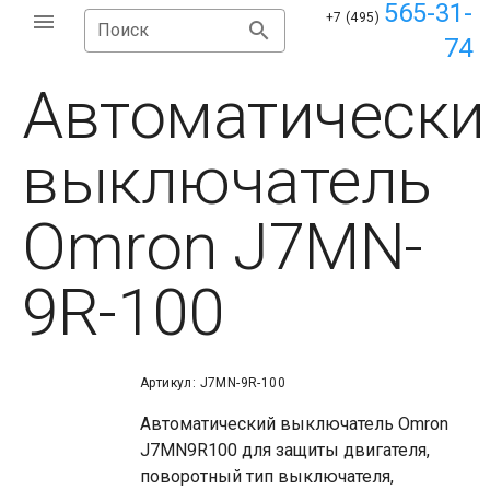
565-31-
+7 (495)
Поиск
74
Автоматически
выключатель
Omron J7MN-
9R-100
Артикул: J7MN-9R-100
Автоматический выключатель Omron
J7MN9R100 для защиты двигателя,
поворотный тип выключателя,