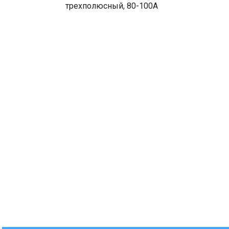
трехполюсный, 80-100A