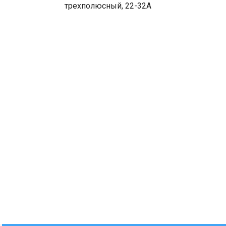
трехполюсный, 22-32A