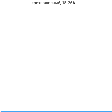
трехполюсный, 18-26A