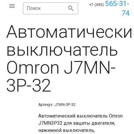
565-31-
+7 (495)
Поиск
74
Автоматически
выключатель
Omron J7MN-
3P-32
Артикул: J7MN-3P-32
Автоматический выключатель Omron
J7MN3P32 для защиты двигателя,
нажимной выключатель,