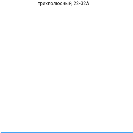
трехполюсный, 22-32A