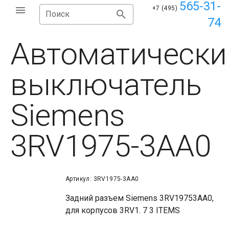
565-31-
+7 (495)
Поиск
74
Автоматически
выключатель
Siemens
3RV1975-3AA0
Артикул: 3RV1975-3AA0
Задний разъем Siemens 3RV19753AA0,
для корпусов 3RV1. 7 3 ITEMS