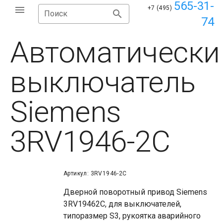
565-31-
+7 (495)
Поиск
74
Автоматически
выключатель
Siemens
3RV1946-2C
Артикул: 3RV1946-2C
Дверной поворотный привод Siemens
3RV19462C, для выключателей,
типоразмер S3, рукоятка аварийного