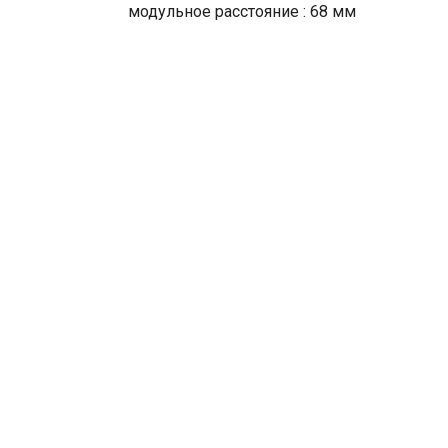
модульное расстояние : 68 мм