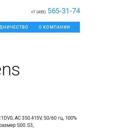
565-31-74
+7 (495)
ДНИЧЕСТВО
О КОМПАНИИ
ens
V0, AC 350.415V, 50/60 гц, 100%
азмер S00..S3,