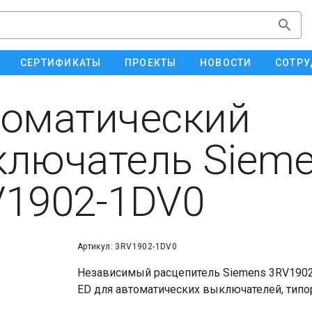
СЕРТИФИКАТЫ
ПРОЕКТЫ
НОВОСТИ
СОТРУ
оматический
лючатель Siem
1902-1DV0
Артикул: 3RV1902-1DV0
Независимый расцепитель Siemens 3RV19021D
ED для автоматических выключателей, типор