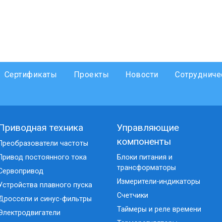
Сертификаты
Проекты
Новости
Сотрудниче
Приводная техника
Управляющие
компоненты
Преобразователи частоты
Привод постоянного тока
Блоки питания и
трансформаторы
Сервопривод
Измерители-индикаторы
Устройства плавного пуска
Счетчики
Дроссели и синус-фильтры
Таймеры и реле времени
Электродвигатели