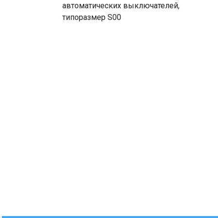
автоматических выключателей,
типоразмер S00