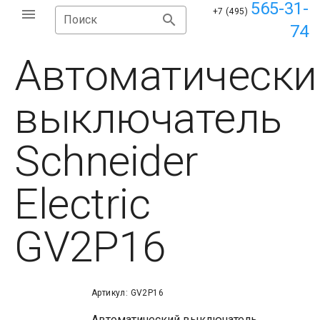
565-31-
+7 (495)
Поиск
74
Автоматически
выключатель
Schneider
Electric
GV2P16
Артикул: GV2P16
Автоматический выключатель