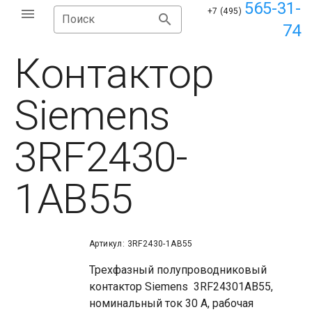
565-31-
+7 (495)
Поиск
74
Контактор
Siemens
3RF2430-
1AB55
Артикул: 3RF2430-1AB55
Трехфазный полупроводниковый
контактор Siemens 3RF24301AB55,
номинальный ток 30 A, рабочая