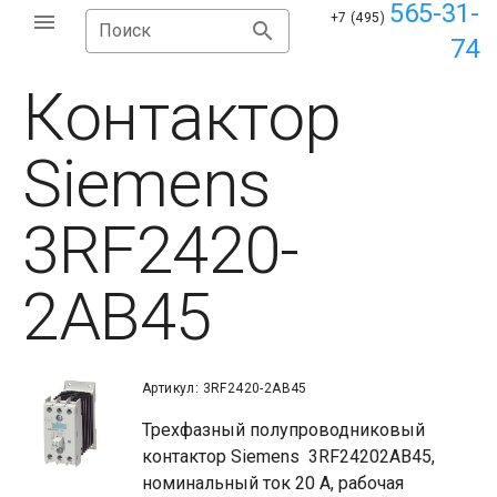
565-31-
+7 (495)
Поиск
74
Контактор
Siemens
3RF2420-
2AB45
Артикул: 3RF2420-2AB45
Трехфазный полупроводниковый
контактор Siemens 3RF24202AB45,
номинальный ток 20 A, рабочая