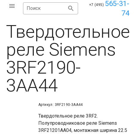
565-31-
+7 (495)
Поиск
74
Твердотельное
реле Siemens
3RF2190-
3AA44
Артикул: 3RF2190-3AA44
Твердотельное реле 3RF2.
Полупроводниковое реле Siemens
3RF21201AA04, монтажная ширина 22.5