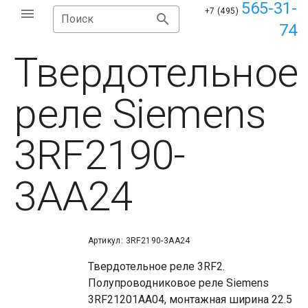
565-31-
+7 (495)
Поиск
74
Твердотельное
реле Siemens
3RF2190-
3AA24
Артикул: 3RF2190-3AA24
Твердотельное реле 3RF2.
Полупроводниковое реле Siemens
3RF21201AA04, монтажная ширина 22.5