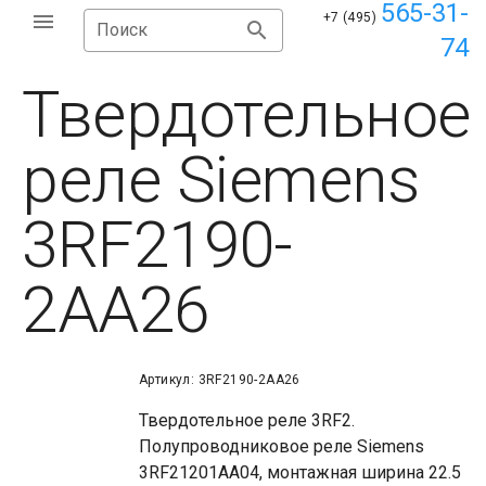
565-31-
+7 (495)
Поиск
74
Твердотельное
реле Siemens
3RF2190-
2AA26
Артикул: 3RF2190-2AA26
Твердотельное реле 3RF2.
Полупроводниковое реле Siemens
3RF21201AA04, монтажная ширина 22.5