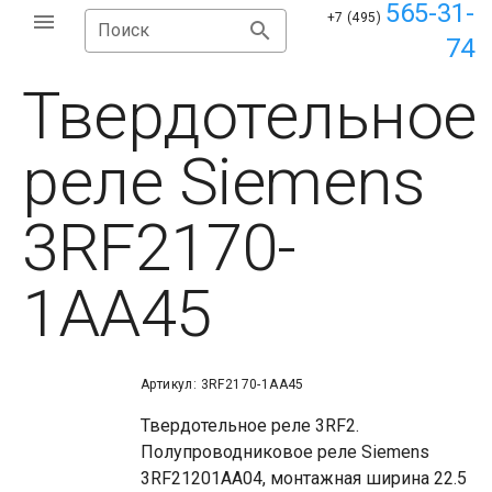
565-31-
+7 (495)
Поиск
74
Твердотельное
реле Siemens
3RF2170-
1AA45
Артикул: 3RF2170-1AA45
Твердотельное реле 3RF2.
Полупроводниковое реле Siemens
3RF21201AA04, монтажная ширина 22.5