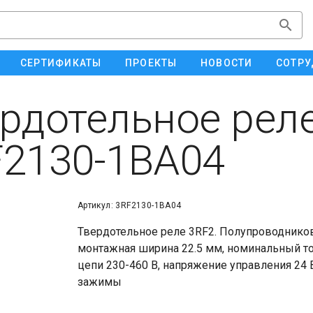
СЕРТИФИКАТЫ
ПРОЕКТЫ
НОВОСТИ
СОТРУ
рдотельное рел
2130-1BA04
Артикул: 3RF2130-1BA04
Твердотельное реле 3RF2. Полупроводнико
монтажная ширина 22.5 мм, номинальный то
цепи 230-460 В, напряжение управления 24 
зажимы