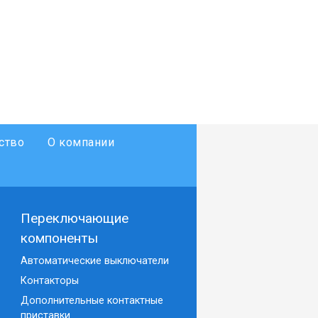
ство
О компании
Переключающие
компоненты
Автоматические выключатели
Контакторы
Дополнительные контактные
приставки