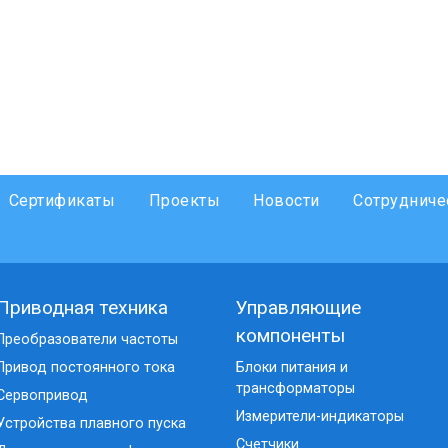
Сертификаты
Проекты
Новости
Сотрудниче
Приводная техника
Управляющие
компоненты
Преобразователи частоты
Привод постоянного тока
Блоки питания и
трансформаторы
Сервопривод
Измерители-индикаторы
Устройства плавного пуска
Счетчики