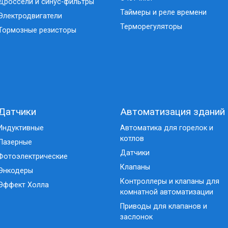
Дроссели и синус-фильтры
Таймеры и реле времени
Электродвигатели
Терморегуляторы
Тормозные резисторы
Датчики
Автоматизация зданий
Индуктивные
Автоматика для горелок и
котлов
Лазерные
Датчики
Фотоэлектрические
Клапаны
Энкодеры
Контроллеры и клапаны для
Эффект Холла
комнатной автоматизации
Приводы для клапанов и
заслонок